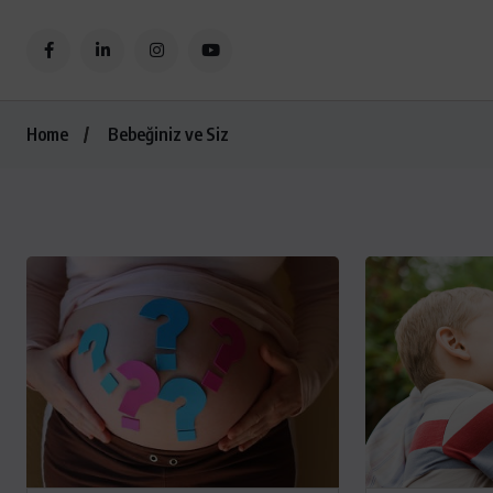
Home
Bebeğiniz ve Siz