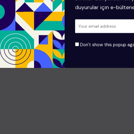
duyurular için e-bülten
Don't show this popup aga