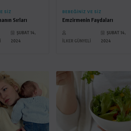
E SIZ
BEBEĞINIZ VE SIZ
anın Sırları
Emzirmenin Faydaları
ŞUBAT 14,
ŞUBAT 14,
I
2024
İLKER GÜNYELI
2024