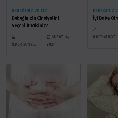
BEBEĞINIZ VE SIZ
BEBEĞINIZ V
Bebeğinizin Cinsiyetini
İyi Baba Olm
Seçebilir Misiniz?
ŞUBAT 14,
İLKER GÜNYEL
İLKER GÜNYELI
2024