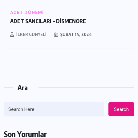
ADET DÖNEMI
ADET SANCILARI – DİSMENORE
İLKER GÜNYELI
ŞUBAT 14, 2024
Ara
Search
Son Yorumlar