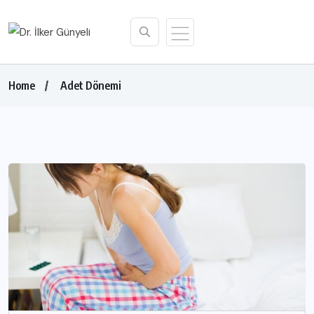
Home
Adet Dönemi