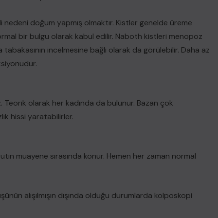
i nedeni doğum yapmış olmaktır. Kistler genelde üreme
mal bir bulgu olarak kabul edilir. Naboth kistleri menopoz
tabakasının incelmesine bağlı olarak da görülebilir. Daha az
ksiyonudur.
. Teorik olarak her kadında da bulunur. Bazan çok
ık hissi yaratabilirler.
a rutin muayene sırasında konur. Hemen her zaman normal
şünün alışılmışın dışında olduğu durumlarda kolposkopi