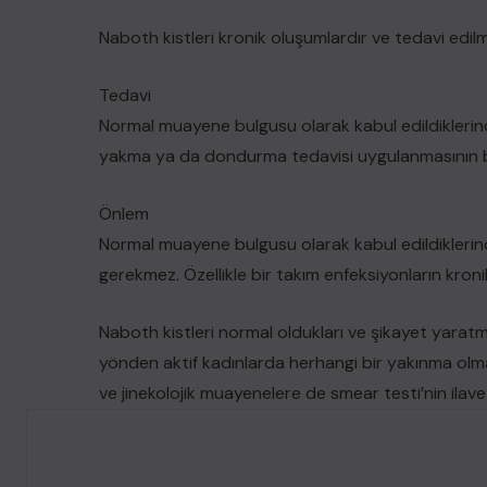
Naboth kistleri kronik oluşumlardır ve tedavi edilm
Tedavi
Normal muayene bulgusu olarak kabul edildiklerin
yakma ya da dondurma tedavisi uygulanmasının bi
Önlem
Normal muayene bulgusu olarak kabul edildiklerin
gerekmez. Özellikle bir takım enfeksiyonların kron
Naboth kistleri normal oldukları ve şikayet yarat
yönden aktif kadınlarda herhangi bir yakınma olmas
ve jinekolojik muayenelere de smear testi’nin ilave