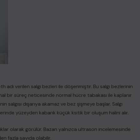
adı verilen salgı bezleri ile döşenmiştir. Bu salgı bezlerinin
mal bir süreç neticesinde normal hücre tabakası ile kaplanır
in salgısı dışarıya akamaz ve bez şişmeye başlar. Salgı
rinde yüzeyden kabarık küçük ksitik bir oluşum halini alır.
lar olarak görülür. Bazan yalnızca ultrason incelemesinde
den fazla sayıda olabilir.