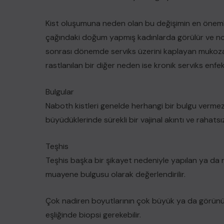
Kist oluşumuna neden olan bu değişimin en öneml
çağındaki doğum yapmış kadınlarda görülür ve nor
sonrası dönemde serviks üzerini kaplayan mukoza 
rastlanılan bir diğer neden ise kronik serviks enfe
Bulgular
Naboth kistleri genelde herhangi bir bulgu vermez
büyüdüklerinde sürekli bir vajinal akıntı ve rahatsızl
Teşhis
Teşhis başka bir şikayet nedeniyle yapılan ya d
muayene bulgusu olarak değerlendirilir.
Çok nadiren boyutlarının çok büyük ya da görünü
eşliğinde biopsi gerekebilir.