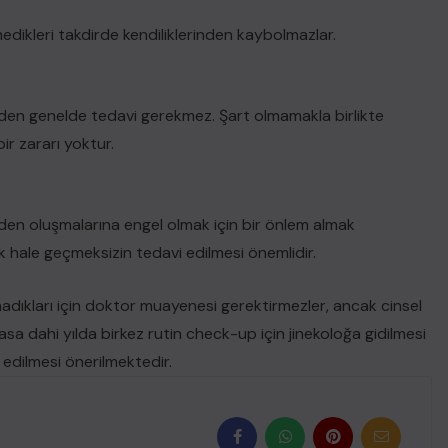
edikleri takdirde kendiliklerinden kaybolmazlar.
den genelde tedavi gerekmez. Şart olmamakla birlikte
r zararı yoktur.
den oluşmalarına engel olmak için bir önlem almak
ik hale geçmeksizin tedavi edilmesi önemlidir.
madıkları için doktor muayenesi gerektirmezler, ancak cinsel
a dahi yılda birkez rutin check-up için jinekoloğa gidilmesi
 edilmesi önerilmektedir.