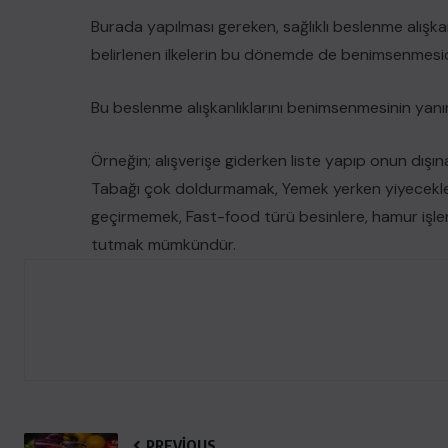
Burada yapılması gereken, sağlıklı beslenme alışkan
belirlenen ilkelerin bu dönemde de benimsenmesid
Bu beslenme alışkanlıklarını benimsenmesinin yanın
Örneğin; alışverişe giderken liste yapıp onun dış
Tabağı çok doldurmamak, Yemek yerken yiyecekle
geçirmemek, Fast-food türü besinlere, hamur işlerin
tutmak mümkündür.
PREVIOUS