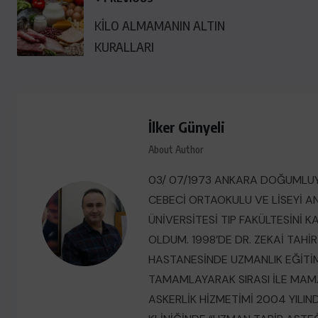
KİLO ALMAMANIN ALTIN
KURALLARI
İlker Günyeli
About Author
03/ 07/1973 ANKARA DOĞUMLUY
CEBECİ ORTAOKULU VE LİSEYİ AN
ÜNİVERSİTESİ TIP FAKÜLTESİNİ 
OLDUM. 1998’DE DR. ZEKAİ TAHİ
HASTANESİNDE UZMANLIK EĞİTİMİ
TAMAMLAYARAK SIRASI İLE MAM
ASKERLİK HİZMETİMİ 2004 YILI