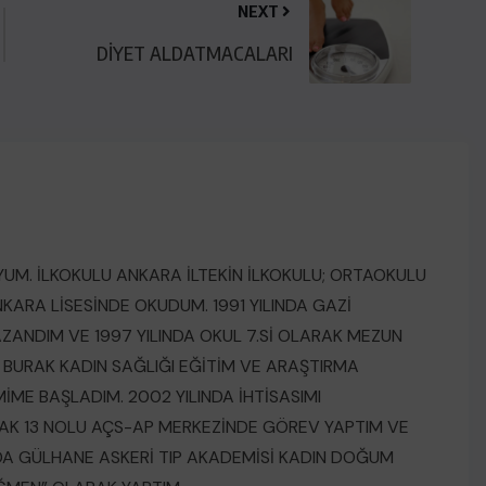
NEXT
DİYET ALDATMACALARI
UM. İLKOKULU ANKARA İLTEKİN İLKOKULU; ORTAOKULU
KARA LİSESİNDE OKUDUM. 1991 YILINDA GAZİ
KAZANDIM VE 1997 YILINDA OKUL 7.Sİ OLARAK MEZUN
R BURAK KADIN SAĞLIĞI EĞİTİM VE ARAŞTIRMA
ME BAŞLADIM. 2002 YILINDA İHTİSASIMI
AK 13 NOLU AÇS-AP MERKEZİNDE GÖREV YAPTIM VE
NDA GÜLHANE ASKERİ TIP AKADEMİSİ KADIN DOĞUM