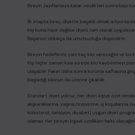
Bireyin zayıflamaya karar verdikten sonra bazı ku
İlk etapta birey, diyette başarılı olmak istiyorsa 
kişi buna hazır değilse diyeti tam olarak uygula
Başarısız oldukça da umutsuzluğa düşecektir.
Bireyin hedeflerini, yani kaç kilo vereceğini ve bu
Kişi hiçbir zaman kısa sürede kilo kaybetmeyi plan
ulaşabilir. Fakat daha sonra koruma safhasına geç
başladığı kilonun da üzerine çıkabilir.
Standart diyet yoktur, her diyet kişiye özel olmalı
alışkanlıklarına, yaşına,cinsiyetine, iş koşullarına
kolesterol, tansiyon, diyabet) uygun diyet program
olamaz. Her bireyin kişisel özellikleri farklı olacağ