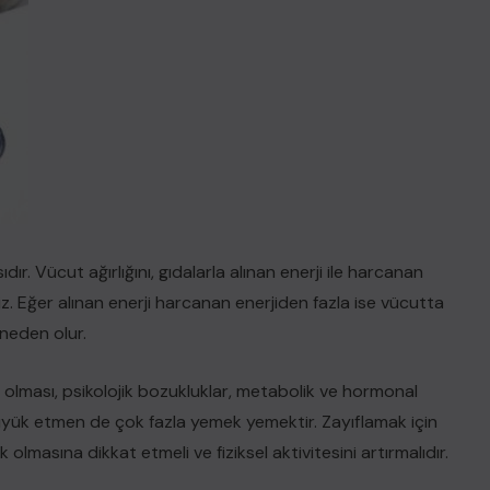
dır. Vücut ağırlığını, gıdalarla alınan enerji ile harcanan
iz. Eğer
alınan enerji harcanan enerjiden fazla ise vücutta
neden olur.
z olması, psikolojik bozukluklar, metabolik ve hormonal
büyük etmen de çok fazla yemek yemektir. Zayıflamak için
k olmasına dikkat etmeli ve fiziksel aktivitesini artırmalıdır.