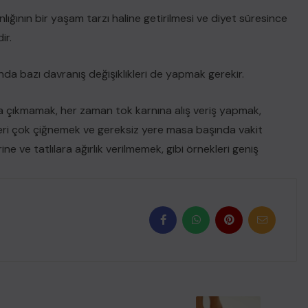
lığının bir yaşam tarzı haline getirilmesi ve diyet süresince
ir.
da bazı davranış değişiklikleri de yapmak gerekir.
ına çıkmamak, her zaman tok karnına alış veriş yapmak,
ri çok çiğnemek ve gereksiz yere masa başında vakit
e ve tatlılara ağırlık verilmemek, gibi örnekleri geniş