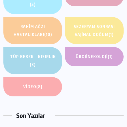
(5)
RAHIM AĞZI
SEZERYAM SONRASI
HASTALIKLARI
(10)
VAJINAL DOĞUM
(1)
TÜP BEBEK - KISIRLIK
ÜROJINEKOLOJI
(1)
(3)
VIDEO
(8)
Son Yazılar