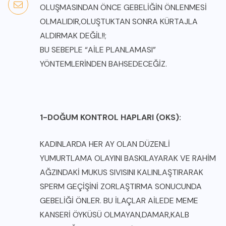
OLUŞMASINDAN ÖNCE GEBELİĞİN ÖNLENMESİ
OLMALIDIR,OLUŞTUKTAN SONRA KÜRTAJLA
ALDIRMAK DEĞİL!!;
BU SEBEPLE “AİLE PLANLAMASI”
YÖNTEMLERİNDEN BAHSEDECEĞİZ.
1-DOĞUM KONTROL HAPLARI (OKS):
KADINLARDA HER AY OLAN DÜZENLİ
YUMURTLAMA OLAYINI BASKILAYARAK VE RAHİM
AĞZINDAKİ MUKUS SIVISINI KALINLAŞTIRARAK
SPERM GEÇİŞİNİ ZORLAŞTIRMA SONUCUNDA
GEBELİĞİ ÖNLER. BU İLAÇLAR AİLEDE MEME
KANSERİ ÖYKÜSÜ OLMAYAN,DAMAR,KALB