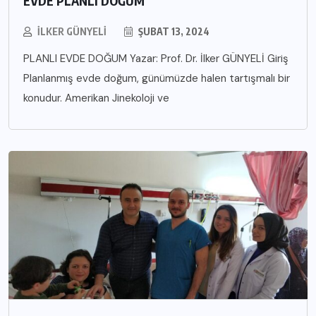
EVDE PLANLI DOĞUM
İLKER GÜNYELI
ŞUBAT 13, 2024
PLANLI EVDE DOĞUM Yazar: Prof. Dr. İlker GÜNYELİ Giriş
Planlanmış evde doğum, günümüzde halen tartışmalı bir
konudur. Amerikan Jinekoloji ve