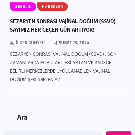
GEBELIK
HABERLER
SEZARYEN SONRASI VAJİNAL DOĞUM (SSVD)
SAYIMIZ HER GEÇEN GÜN ARTIYOR!
İLKER GÜNYELI
ŞUBAT 13, 2024
SEZARYEN SONRASI VAJİNAL DOĞUM (SSVD) , SON
ZAMANLARDA POPÜLARİTESİ ARTAN VE SADECE
BELİRLİ MERKEZLERDE UYGULANABİLEN VAJİNAL
DOĞUM ŞEKLİDİR. EN AZ
Ara