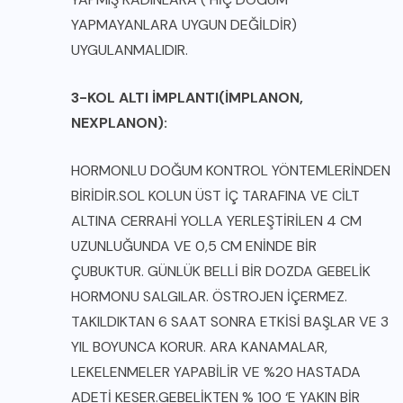
YAPMAYANLARA UYGUN DEĞİLDİR)
UYGULANMALIDIR.
3-KOL ALTI İMPLANTI(İMPLANON,
NEXPLANON):
HORMONLU DOĞUM KONTROL YÖNTEMLERİNDEN
BİRİDİR.SOL KOLUN ÜST İÇ TARAFINA VE CİLT
ALTINA CERRAHİ YOLLA YERLEŞTİRİLEN 4 CM
UZUNLUĞUNDA VE 0,5 CM ENİNDE BİR
ÇUBUKTUR. GÜNLÜK BELLİ BİR DOZDA GEBELİK
HORMONU SALGILAR. ÖSTROJEN İÇERMEZ.
TAKILDIKTAN 6 SAAT SONRA ETKİSİ BAŞLAR VE 3
YIL BOYUNCA KORUR. ARA KANAMALAR,
LEKELENMELER YAPABİLİR VE %20 HASTADA
ADETİ KESER.GEBELİKTEN % 100 ‘E YAKIN BİR