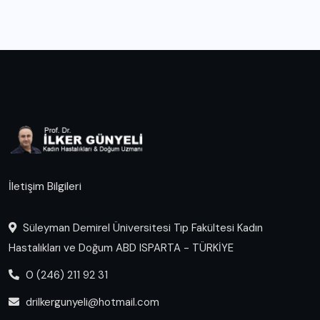
İletişim Bilgileri
Süleyman Demirel Üniversitesi Tıp Fakültesi Kadın
Hastalıkları ve Doğum ABD ISPARTA - TÜRKİYE
0 (246) 211 92 31
drilkergunyeli@hotmail.com