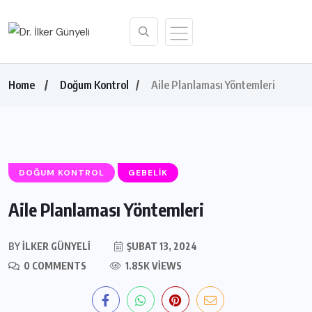
Home
Doğum Kontrol
Aile Planlaması Yöntemleri
DOĞUM KONTROL
GEBELIK
Aile Planlaması Yöntemleri
BY
İLKER GÜNYELI
ŞUBAT 13, 2024
0 COMMENTS
1.85K VIEWS