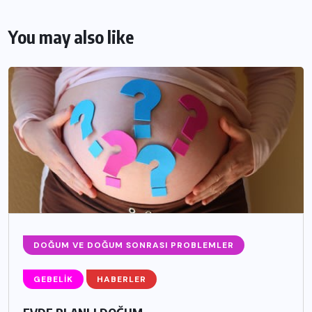
You may also like
DOĞUM VE DOĞUM SONRASI PROBLEMLER
GEBELIK
HABERLER