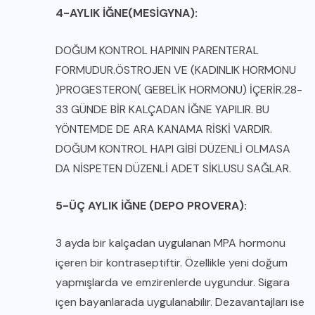
4-AYLIK İĞNE(MESİGYNA):
DOĞUM KONTROL HAPININ PARENTERAL
FORMUDUR.ÖSTROJEN VE (KADINLIK HORMONU
)PROGESTERON( GEBELİK HORMONU) İÇERİR.28-
33 GÜNDE BİR KALÇADAN İĞNE YAPILIR. BU
YÖNTEMDE DE ARA KANAMA RİSKİ VARDIR.
DOĞUM KONTROL HAPI GİBİ DÜZENLİ OLMASA
DA NİSPETEN DÜZENLİ ADET SİKLUSU SAĞLAR.
5-ÜÇ AYLIK İĞNE (DEPO PROVERA):
3 ayda bir kalçadan uygulanan MPA hormonu
içeren bir kontraseptiftir. Özellikle yeni doğum
yapmışlarda ve emzirenlerde uygundur. Sigara
içen bayanlarada uygulanabilir. Dezavantajları ise