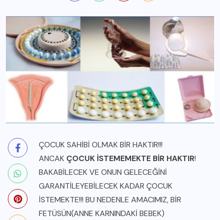
ÇOCUK SAHİBİ OLMAK BİR HAKTIR!!!
ANCAK
ÇOCUK İSTEMEMEKTE BİR HAKTIR
!
BAKABİLECEK VE ONUN GELECEĞİNİ
GARANTİLEYEBİLECEK KADAR ÇOCUK
İSTEMEKTE!!! BU NEDENLE AMACIMIZ, BİR
FETÜSÜN(ANNE KARNINDAKİ BEBEK)