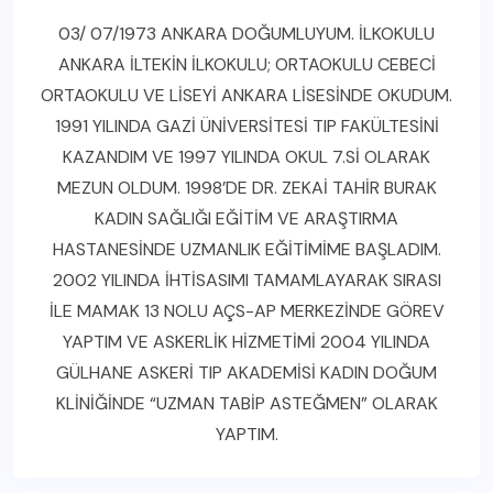
03/ 07/1973 ANKARA DOĞUMLUYUM. İLKOKULU
ANKARA İLTEKİN İLKOKULU; ORTAOKULU CEBECİ
ORTAOKULU VE LİSEYİ ANKARA LİSESİNDE OKUDUM.
1991 YILINDA GAZİ ÜNİVERSİTESİ TIP FAKÜLTESİNİ
KAZANDIM VE 1997 YILINDA OKUL 7.Sİ OLARAK
MEZUN OLDUM. 1998’DE DR. ZEKAİ TAHİR BURAK
KADIN SAĞLIĞI EĞİTİM VE ARAŞTIRMA
HASTANESİNDE UZMANLIK EĞİTİMİME BAŞLADIM.
2002 YILINDA İHTİSASIMI TAMAMLAYARAK SIRASI
İLE MAMAK 13 NOLU AÇS-AP MERKEZİNDE GÖREV
YAPTIM VE ASKERLİK HİZMETİMİ 2004 YILINDA
GÜLHANE ASKERİ TIP AKADEMİSİ KADIN DOĞUM
KLİNİĞİNDE “UZMAN TABİP ASTEĞMEN” OLARAK
YAPTIM.