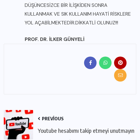
DÜŞÜNCESİZCE BİR İLİŞKİDEN SONRA
KULLANMAK VE SIK KULLANIM HAYATİ RİSKLERE
YOL AÇABİLMEKTEDİR.DİKKATLİ OLUNUZ!!!
PROF. DR. İLKER GÜNYELİ
PREVIOUS
Youtube hesabımı takip etmeyi unutmayın