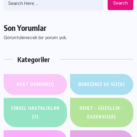
Search
Son Yorumlar
Görüntülenecek bir yorum yok.
Kategoriler
ADET DÖNEMI
(1)
BEBEĞINIZ VE SIZ
(6)
CINSEL HASTALIKLAR
DIYET - GÜZELLIK -
(7)
EGZERSIZ
(6)