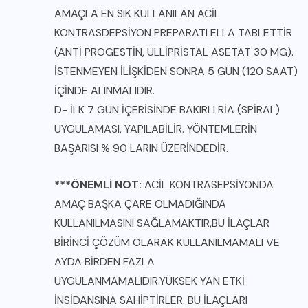
AMAÇLA EN SIK KULLANILAN ACİL
KONTRASDEPSİYON PREPARATI ELLA TABLETTİR
(ANTİ PROGESTİN, ULLİPRİSTAL ASETAT 30 MG).
İSTENMEYEN İLİŞKİDEN SONRA 5 GÜN (120 SAAT)
İÇİNDE ALINMALIDIR.
D- İLK 7 GÜN İÇERİSİNDE BAKIRLI RİA (SPİRAL)
UYGULAMASI, YAPILABİLİR. YÖNTEMLERİN
BAŞARISI % 90 LARIN ÜZERİNDEDİR.
***ÖNEMLİ NOT:
ACİL KONTRASEPSİYONDA
AMAÇ BAŞKA ÇARE OLMADIĞINDA
KULLANILMASINI SAĞLAMAKTIR,BU İLAÇLAR
BİRİNCİ ÇÖZÜM OLARAK KULLANILMAMALI VE
AYDA BİRDEN FAZLA
UYGULANMAMALIDIR.YÜKSEK YAN ETKİ
İNSİDANSINA SAHİPTİRLER. BU İLAÇLARI