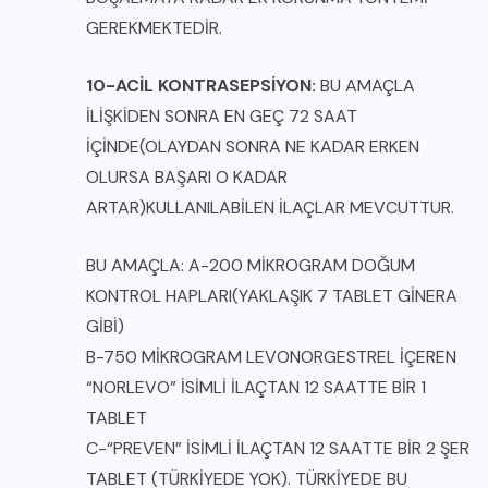
GEREKMEKTEDİR.
10-ACİL KONTRASEPSİYON:
BU AMAÇLA
İLİŞKİDEN SONRA EN GEÇ 72 SAAT
İÇİNDE(OLAYDAN SONRA NE KADAR ERKEN
OLURSA BAŞARI O KADAR
ARTAR)KULLANILABİLEN İLAÇLAR MEVCUTTUR.
BU AMAÇLA: A-200 MİKROGRAM DOĞUM
KONTROL HAPLARI(YAKLAŞIK 7 TABLET GİNERA
GİBİ)
B-750 MİKROGRAM LEVONORGESTREL İÇEREN
“NORLEVO” İSİMLİ İLAÇTAN 12 SAATTE BİR 1
TABLET
C-“PREVEN” İSİMLİ İLAÇTAN 12 SAATTE BİR 2 ŞER
TABLET (TÜRKİYEDE YOK). TÜRKİYEDE BU