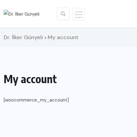
Dr. İlker Günyeli
My account
>
My account
[woocommerce_my_account]