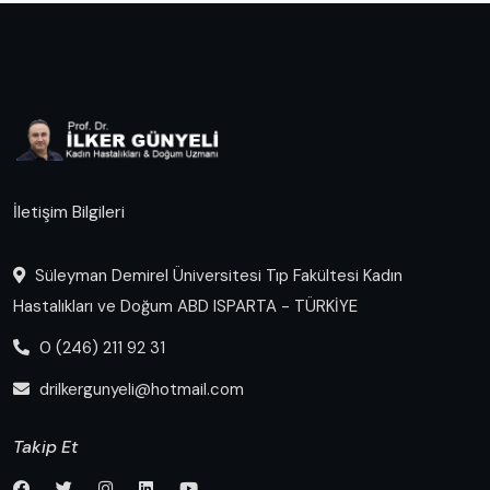
İletişim Bilgileri
Süleyman Demirel Üniversitesi Tıp Fakültesi Kadın
Hastalıkları ve Doğum ABD ISPARTA - TÜRKİYE
0 (246) 211 92 31
drilkergunyeli@hotmail.com
Takip Et