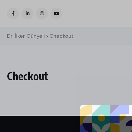
Dr. İlker Günyeli
Checkout
>
Checkout