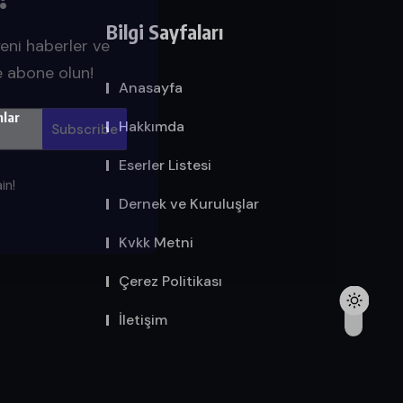
yeni haberler ve
Bilgi Sayfaları
e abone olun!
Anasayfa
mlar
Hakkımda
in!
Eserler Listesi
Dernek ve Kuruluşlar
Kvkk Metni
Çerez Politikası
İletişim